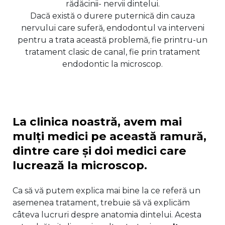
rădăcinii- nervii dintelui.
Dacă există o durere puternică din cauza
nervului care suferă, endodontul va interveni
pentru a trata această problemă, fie printru-un
tratament clasic de canal, fie prin tratament
endodontic la microscop.
La clinica noastră, avem mai
mulți medici pe această ramură,
dintre care și doi medici care
lucrează la microscop.
Ca să vă putem explica mai bine la ce referă un
asemenea tratament, trebuie să vă explicăm
câteva lucruri despre anatomia dintelui. Acesta