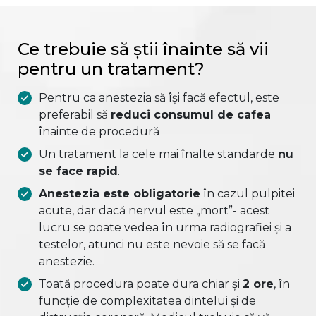
Ce trebuie să știi înainte să vii
pentru un tratament?
Pentru ca anestezia să își facă efectul, este
preferabil să
reduci consumul de cafea
înainte de procedură
Un tratament la cele mai înalte standarde
nu
se face rapid
.
Anestezia este obligatorie
în cazul pulpitei
acute, dar dacă nervul este „mort”- acest
lucru se poate vedea în urma radiografiei și a
testelor, atunci nu este nevoie să se facă
anestezie.
Toată procedura poate dura chiar și
2 ore
, în
funcție de complexitatea dintelui și de