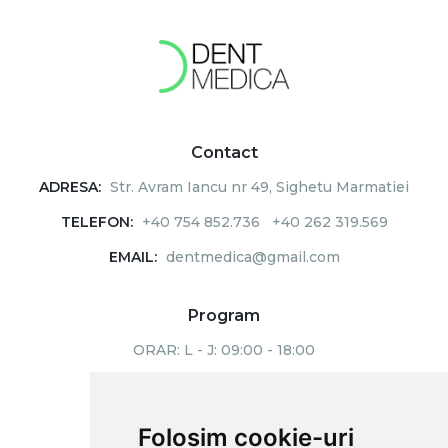
Contact
ADRESA:
Str. Avram Iancu nr 49, Sighetu Marmatiei
TELEFON:
+40 754 852.736
+40 262 319.569
EMAIL:
dentmedica@gmail.com
Program
ORAR:
L - J: 09:00 - 18:00
V: 09:00 - 15:00
Folosim cookie-uri