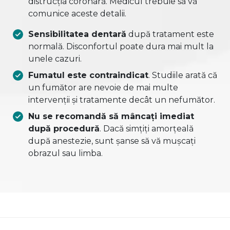
distrucția coronară. Medicul trebuie să vă
comunice aceste detalii.
Sensibilitatea dentară
după tratament este
normală. Disconfortul poate dura mai mult la
unele cazuri.
Fumatul este contraindicat
. Studiile arată că
un fumător are nevoie de mai multe
intervenții și tratamente decât un nefumător.
Nu se recomandă să mâncați imediat
după procedură
. Dacă simțiți amorțeală
după anestezie, sunt șanse să vă mușcați
obrazul sau limba.